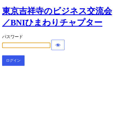
東京吉祥寺のビジネス交流会
／BNIひまわりチャプター
パスワード